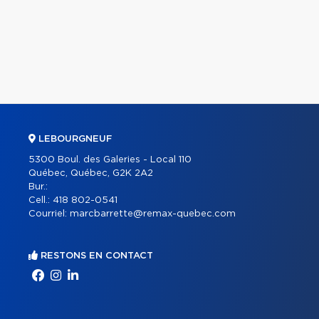
LEBOURGNEUF
5300 Boul. des Galeries - Local 110
Québec, Québec, G2K 2A2
Bur.:
Cell.:
418 802-0541
Courriel:
marcbarrette@remax-quebec.com
RESTONS EN CONTACT