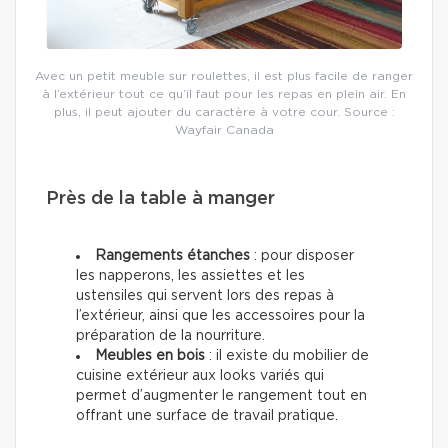
Avec un petit meuble sur roulettes, il est plus facile de ranger
à l’extérieur tout ce qu’il faut pour les repas en plein air. En
plus, il peut ajouter du caractère à votre cour. Source :
Wayfair Canada
Près de la table à manger
Rangements étanches
: pour disposer
les napperons, les assiettes et les
ustensiles qui servent lors des repas à
l’extérieur, ainsi que les accessoires pour la
préparation de la nourriture.
Meubles en bois
: il existe du mobilier de
cuisine extérieur aux looks variés qui
permet d’augmenter le rangement tout en
offrant une surface de travail pratique.