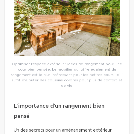
Optimiser l’espace extérieur : idées de rangement pour une
cour bien pensée. Le mobilier qui offre également du
rangement est le plus intéressant pour les petites cours. Ici, il
suffit d’ajouter des coussins colorés pour plus de confort et
de vie.
L’importance d’un rangement bien
pensé
Un des secrets pour un aménagement extérieur