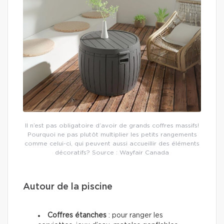
Il n’est pas obligatoire d’avoir de grands coffres massifs!
Pourquoi ne pas plutôt multiplier les petits rangements
comme celui-ci, qui peuvent aussi accueillir des éléments
décoratifs? Source : Wayfair Canada
Autour de la piscine
Coffres étanches
: pour ranger les