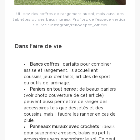
Utilisez des coffres de rangement au sol, mais aussi des
tablettes ou des bacs muraux. Profitez de l’espace vertical!
Source : Instagram/renodepot_officiel
Dans l’aire de vie
Bancs coffres
: parfaits pour combiner
assise et rangement. Ils accueillent
coussins, jeux d’enfants, articles de sport
ou outils de jardinage.
Paniers en tout genre
: de beaux paniers
(voir photo couverture de cet article)
peuvent aussi permettre de ranger des
accessoires tels que des jetés et des
coussins, mais il faudra les ranger en cas de
pluie.
Panneaux muraux avec crochets
: idéals
pour suspendre arrosoirs, balais ou petits
accessoires sans encombrer le sol. Ce peut