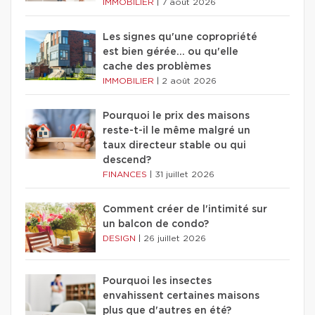
IMMOBILIER
|
7 août 2026
Les signes qu'une copropriété
est bien gérée… ou qu'elle
cache des problèmes
IMMOBILIER
|
2 août 2026
Pourquoi le prix des maisons
reste-t-il le même malgré un
taux directeur stable ou qui
descend?
FINANCES
|
31 juillet 2026
Comment créer de l'intimité sur
un balcon de condo?
DESIGN
|
26 juillet 2026
Pourquoi les insectes
envahissent certaines maisons
plus que d'autres en été?