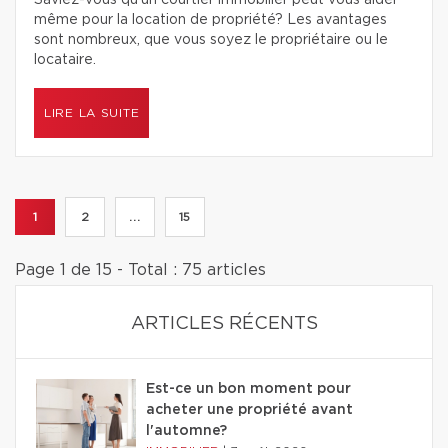
Saviez-vous qu’un courtier immobilier peut vous aider
même pour la location de propriété? Les avantages
sont nombreux, que vous soyez le propriétaire ou le
locataire.
LIRE LA SUITE
1
2
...
15
Page 1 de 15 - Total : 75 articles
ARTICLES RÉCENTS
Est-ce un bon moment pour
acheter une propriété avant
l'automne?