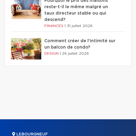
Pourquoi le prix des maisons
reste-t-il le même malgré un
taux directeur stable ou qui
descend?
FINANCES
|
31 juillet 2026
Comment créer de l'intimité sur
un balcon de condo?
DESIGN
|
26 juillet 2026
LEBOURGNEUF