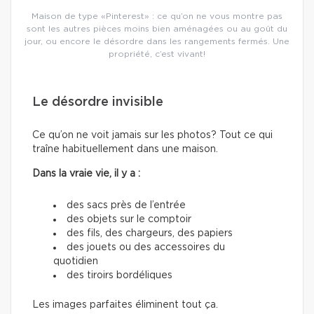
Maison de type «Pinterest» : ce qu’on ne vous montre pas
sont les autres pièces moins bien aménagées ou au goût du
jour, ou encore le désordre dans les rangements fermés. Une
propriété, c’est vivant!
Le désordre invisible
Ce qu’on ne voit jamais sur les photos? Tout ce qui
traîne habituellement dans une maison.
Dans la vraie vie, il y a :
des sacs près de l’entrée
des objets sur le comptoir
des fils, des chargeurs, des papiers
des jouets ou des accessoires du
quotidien
des tiroirs bordéliques
Les images parfaites éliminent tout ça.