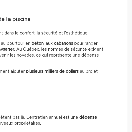
e la piscine
dans le confort, la sécurité et l’esthétique.
, au pourtour en
béton
, aux
cabanons
pour ranger
ysager
. Au Québec, les normes de sécurité exigent
enir les noyades, ce qui représente une dépense
ment ajouter
plusieurs milliers de dollars
au projet
rrêtent pas là. L’entretien annuel est une
dépense
uveaux propriétaires.