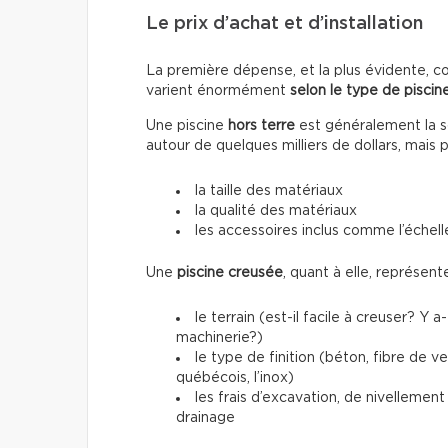
Le prix d’achat et d’installation
La première dépense, et la plus évidente, conc
varient énormément
selon le type de piscine
Une piscine
hors terre
est généralement la so
autour de quelques milliers de dollars, mais 
la taille des matériaux
la qualité des matériaux
les accessoires inclus comme l’échelle
Une
piscine creusée
, quant à elle, représen
le terrain (est-il facile à creuser? Y 
machinerie?)
le type de finition (béton, fibre de 
québécois, l’inox)
les frais d’excavation, de nivellemen
drainage