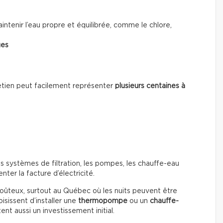
ntenir l’eau propre et équilibrée, comme le chlore,
ues
ntretien peut facilement représenter
plusieurs centaines à
s systèmes de filtration, les pompes, les chauffe-eau
ter la facture d’électricité.
coûteux, surtout au Québec où les nuits peuvent être
isissent d’installer une
thermopompe
ou un
chauffe-
nt aussi un investissement initial.