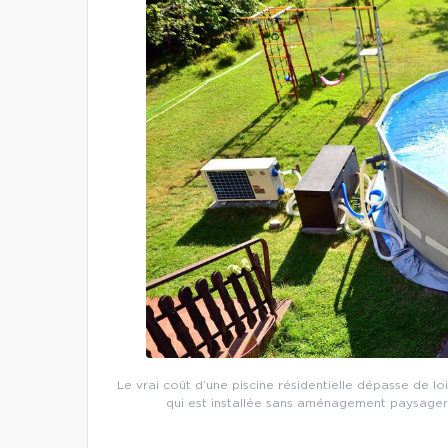
Le vrai coût d’une piscine résidentielle dépasse de loi
qui est installée sans aménagement paysager o