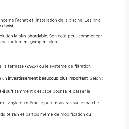
erne l’achat et l’installation de la piscine. Les prix
 choisi
.
lution la plus
abordable
. Son coût peut commencer
peut facilement grimper selon :
, la terrasse (
deck
) ou le système de filtration
te un
investissement beaucoup plus important
. Selon :
a-t-il suffisamment d’espace pour faire passer la
verre, vinyle ou même le petit nouveau sur le marché
t du terrain et parfois même de modification du