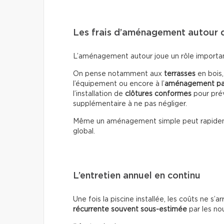
Les frais d’aménagement autour d
L’aménagement autour joue un rôle important 
On pense notamment aux
terrasses
en bois
l’équipement ou encore à l’
aménagement pa
l’installation de
clôtures conformes
pour prév
supplémentaire à ne pas négliger.
Même un aménagement simple peut rapide
global.
L’entretien annuel en continu
Une fois la piscine installée, les coûts ne s’a
récurrente souvent sous-estimée
par les no