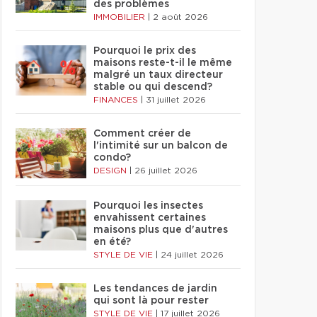
des problèmes
IMMOBILIER
|
2 août 2026
Pourquoi le prix des
maisons reste-t-il le même
malgré un taux directeur
stable ou qui descend?
FINANCES
|
31 juillet 2026
Comment créer de
l'intimité sur un balcon de
condo?
DESIGN
|
26 juillet 2026
Pourquoi les insectes
envahissent certaines
maisons plus que d'autres
en été?
STYLE DE VIE
|
24 juillet 2026
Les tendances de jardin
qui sont là pour rester
STYLE DE VIE
|
17 juillet 2026