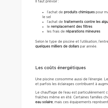
Il faut prévoir :
l’achat de
produits chimiques
pour mai
le sel
l’achat de
traitements contre les alg
le
remplacement des filtres
les frais de
réparations mineures
Selon le type de piscine et l’utilisation, l’e
quelques milliers de dollars
par année.
Les coûts énergétiques
Une piscine consomme aussi de l’énergie. Le
et parfois les éclairages contribuent à augmen
Le chauffage de l’eau est particulièrement 
fraîches même en été. Certaines familles cho
eau solaire
, mais ces équipements représente