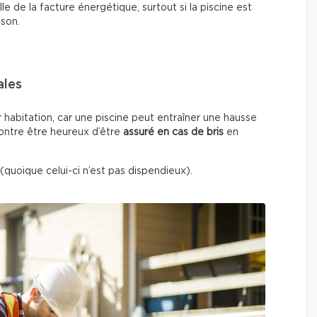
e de la facture énergétique, surtout si la piscine est
ison.
ales
r habitation, car une piscine peut entraîner une hausse
contre être heureux d’être
assuré en cas de bris
en
(quoique celui-ci n’est pas dispendieux).