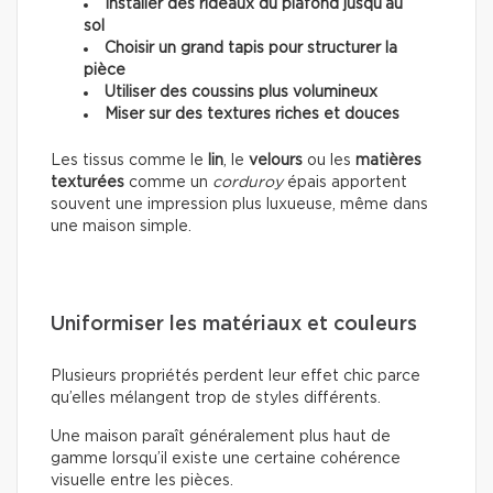
Installer des rideaux du plafond jusqu’au
sol
Choisir un grand tapis pour structurer la
pièce
Utiliser des coussins plus volumineux
Miser sur des textures riches et douces
Les tissus comme le
lin
, le
velours
ou les
matières
texturées
comme un
corduroy
épais apportent
souvent une impression plus luxueuse, même dans
une maison simple.
Uniformiser les matériaux et couleurs
Plusieurs propriétés perdent leur effet chic parce
qu’elles mélangent trop de styles différents.
Une maison paraît généralement plus haut de
gamme lorsqu’il existe une certaine cohérence
visuelle entre les pièces.