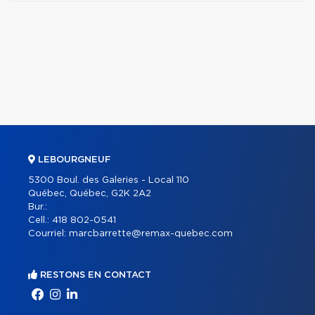
LEBOURGNEUF
5300 Boul. des Galeries - Local 110
Québec, Québec, G2K 2A2
Bur.:
Cell.:
418 802-0541
Courriel:
marcbarrette@remax-quebec.com
RESTONS EN CONTACT