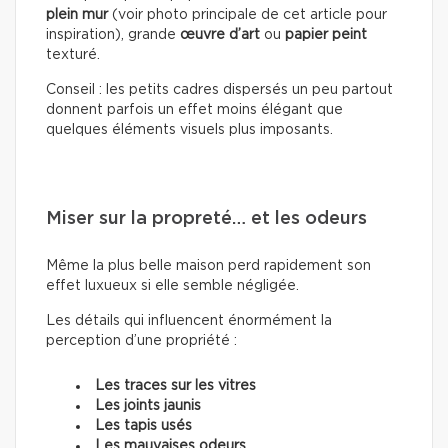
plein mur
(voir photo principale de cet article pour
inspiration), grande
œuvre d’art
ou
papier peint
texturé.
Conseil : les petits cadres dispersés un peu partout
donnent parfois un effet moins élégant que
quelques éléments visuels plus imposants.
Miser sur la propreté… et les odeurs
Même la plus belle maison perd rapidement son
effet luxueux si elle semble négligée.
Les détails qui influencent énormément la
perception d’une propriété :
Les traces sur les vitres
Les joints jaunis
Les tapis usés
Les mauvaises odeurs