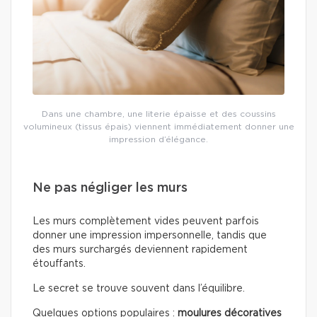
Dans une chambre, une literie épaisse et des coussins
volumineux (tissus épais) viennent immédiatement donner une
impression d’élégance.
Ne pas négliger les murs
Les murs complètement vides peuvent parfois
donner une impression impersonnelle, tandis que
des murs surchargés deviennent rapidement
étouffants.
Le secret se trouve souvent dans l’équilibre.
Quelques options populaires :
moulures décoratives