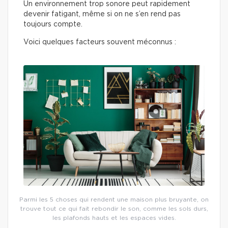
Un environnement trop sonore peut rapidement
devenir fatigant, même si on ne s’en rend pas
toujours compte.
Voici quelques facteurs souvent méconnus :
Parmi les 5 choses qui rendent une maison plus bruyante, on
trouve tout ce qui fait rebondir le son, comme les sols durs,
les plafonds hauts et les espaces vides.