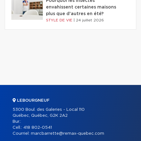
Pourquoi les insectes
envahissent certaines maisons
plus que d'autres en été?
STYLE DE VIE
|
24 juillet 2026
LEBOURGNEUF
5300 Boul. des Galeries - Local 110
Québec, Québec, G2K 2A2
Bur.:
Cell.:
418 802-0541
Courriel:
marcbarrette@remax-quebec.com