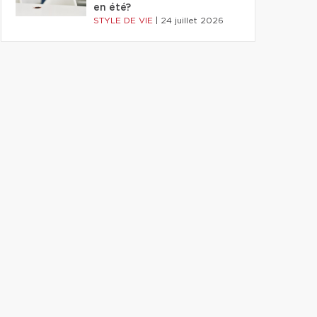
en été?
STYLE DE VIE
|
24 juillet 2026