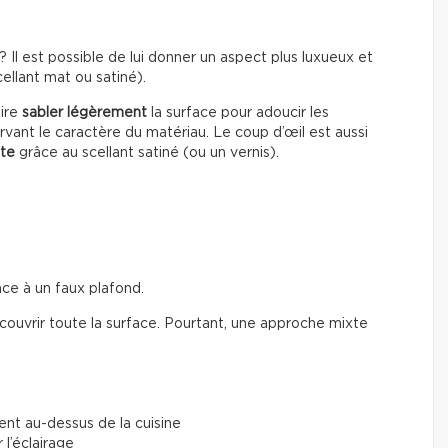
Il est possible de lui donner un aspect plus luxueux et
ellant mat ou satiné).
aire
sabler légèrement
la surface pour adoucir les
vant le caractère du matériau. Le coup d’œil est aussi
nte
grâce au scellant satiné (ou un vernis).
ce à un faux plafond.
couvrir toute la surface. Pourtant, une approche mixte
ent au-dessus de la cuisine
 l’éclairage