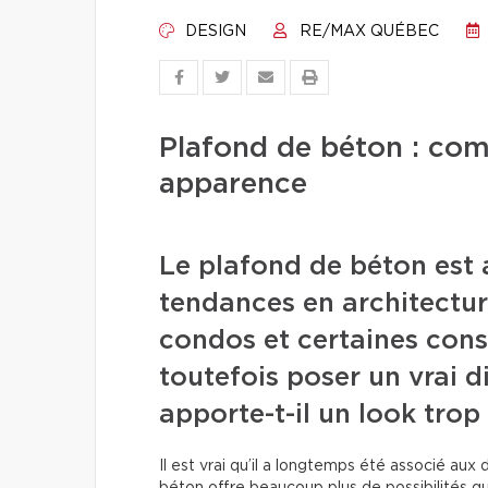
DESIGN
RE/MAX QUÉBEC
Plafond de béton : co
apparence
Le plafond de béton est 
tendances en architectur
condos et certaines const
toutefois poser un vrai d
apporte-t-il un look trop
Il est vrai qu’il a longtemps été associé aux