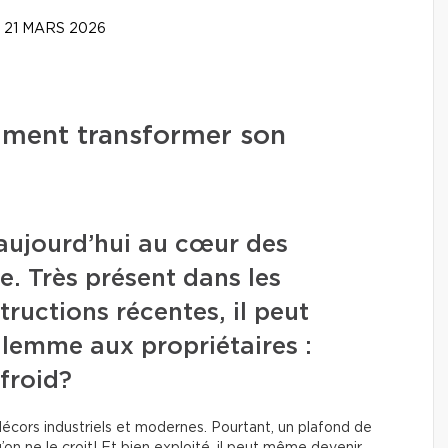
21 MARS 2026
mment transformer son
aujourd’hui au cœur des
e. Très présent dans les
ructions récentes, il peut
ilemme aux propriétaires :
 froid?
 décors industriels et modernes. Pourtant, un plafond de