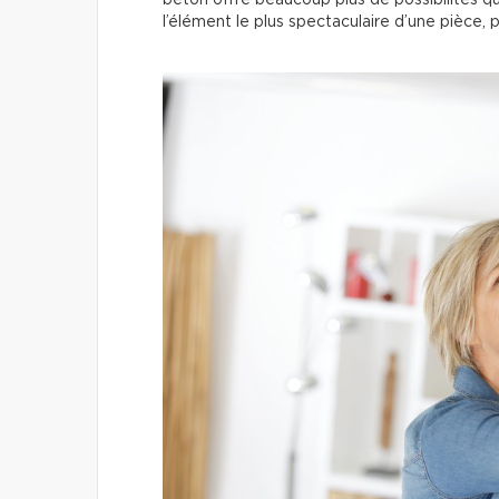
béton offre beaucoup plus de possibilités qu’
l’élément le plus spectaculaire d’une pièce, 