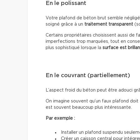
En le polissant
Votre plafond de béton brut semble négligé? 
soigné grâce à un
traitement transparent
(sc
Certains propriétaires choisissent aussi de f
imperfections trop marquées, tout en conser
plus sophistiqué lorsque la
surface est brilla
En le couvrant (partiellement)
L’aspect froid du béton peut être adouci grâ
On imagine souvent qu’un faux plafond doit 
est souvent beaucoup plus intéressante.
Par exemple :
Installer un plafond suspendu seulem
Créer un caisson central pour intégrer