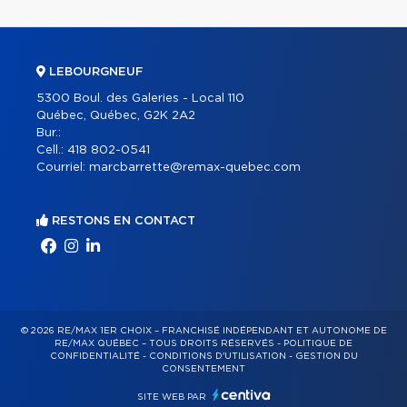
LEBOURGNEUF
5300 Boul. des Galeries - Local 110
Québec, Québec, G2K 2A2
Bur.:
Cell.:
418 802-0541
Courriel:
marcbarrette@remax-quebec.com
RESTONS EN CONTACT
© 2026 RE/MAX 1ER CHOIX – FRANCHISÉ INDÉPENDANT ET AUTONOME DE
RE/MAX QUÉBEC – TOUS DROITS RÉSERVÉS -
POLITIQUE DE
CONFIDENTIALITÉ
-
CONDITIONS D'UTILISATION
-
GESTION DU
CONSENTEMENT
SITE WEB PAR