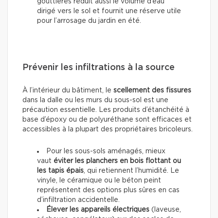
gouttières réduit aussi le volume d’eau
dirigé vers le sol et fournit une réserve utile
pour l’arrosage du jardin en été.
Prévenir les infiltrations à la source
À l’intérieur du bâtiment, le
scellement des fissures
dans la dalle ou les murs du sous-sol est une
précaution essentielle. Les produits d’étanchéité à
base d’époxy ou de polyuréthane sont efficaces et
accessibles à la plupart des propriétaires bricoleurs.
Pour les sous-sols aménagés, mieux
vaut
éviter les planchers en bois flottant ou
les tapis épais
, qui retiennent l’humidité. Le
vinyle, le céramique ou le béton peint
représentent des options plus sûres en cas
d’infiltration accidentelle.
Élever les appareils électriques
(laveuse,