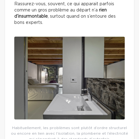
Rassurez-vous, souvent, ce qui apparait parfois
comme un gros problème au départ n’a
rien
d’insurmontable
, surtout quand on s’entoure des
bons experts.
Habituellement, les problèmes sont plutôt d’ordre structurel
ou encore en lien avec l’isolation, la plomberie et l’électricité