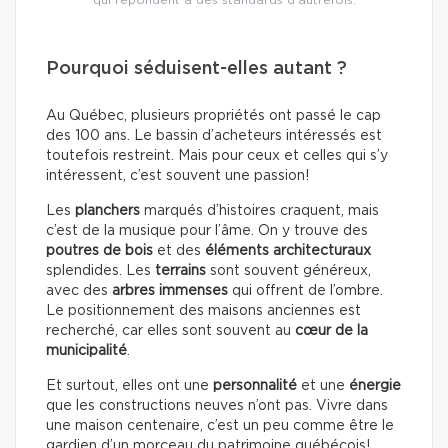
qui répondent à des standards d’autrefois.
Pourquoi séduisent-elles autant ?
Au Québec, plusieurs propriétés ont passé le cap
des 100 ans. Le bassin d’acheteurs intéressés est
toutefois restreint. Mais pour ceux et celles qui s’y
intéressent, c’est souvent une passion!
Les
planchers
marqués d’histoires craquent, mais
c’est de la musique pour l’âme. On y trouve des
poutres de bois
et des
éléments architecturaux
splendides. Les
terrains
sont souvent généreux,
avec des
arbres immenses
qui offrent de l’ombre.
Le positionnement des maisons anciennes est
recherché, car elles sont souvent au
cœur de la
municipalité
.
Et surtout, elles ont une
personnalité
et une
énergie
que les constructions neuves n’ont pas. Vivre dans
une maison centenaire, c’est un peu comme être le
gardien d’un morceau du patrimoine québécois!