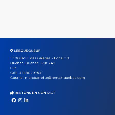
LEBOURGNEUF
5300 Boul. des Galeries - Local 110
Québec, Québec, G2K 2A2
Bur.:
Cell.:
418 802-0541
Courriel:
marcbarrette@remax-quebec.com
RESTONS EN CONTACT