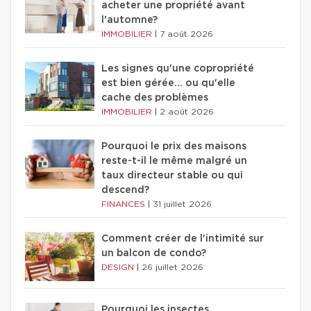
acheter une propriété avant
l'automne?
IMMOBILIER
|
7 août 2026
Les signes qu'une copropriété
est bien gérée… ou qu'elle
cache des problèmes
IMMOBILIER
|
2 août 2026
Pourquoi le prix des maisons
reste-t-il le même malgré un
taux directeur stable ou qui
descend?
FINANCES
|
31 juillet 2026
Comment créer de l'intimité sur
un balcon de condo?
DESIGN
|
26 juillet 2026
Pourquoi les insectes