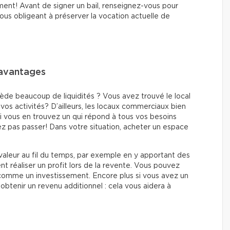
ent! Avant de signer un bail, renseignez-vous pour
 vous obligeant à préserver la vocation actuelle de
 avantages
ède beaucoup de liquidités ? Vous avez trouvé le local
r vos activités? D’ailleurs, les locaux commerciaux bien
 si vous en trouvez un qui répond à tous vos besoins
ez pas passer! Dans votre situation, acheter un espace
aleur au fil du temps, par exemple en y apportant des
t réaliser un profit lors de la revente. Vous pouvez
 comme un investissement. Encore plus si vous avez un
obtenir un revenu additionnel : cela vous aidera à