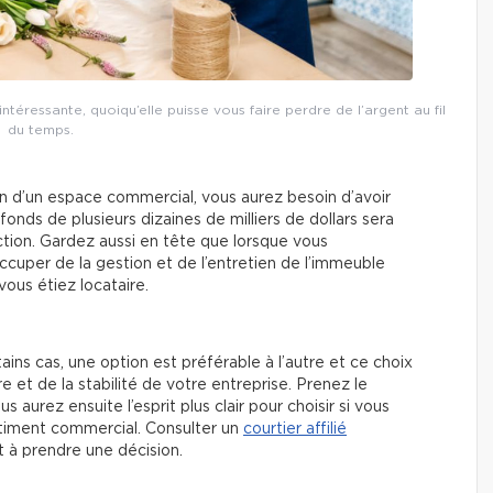
intéressante, quoiqu’elle puisse vous faire perdre de l’argent au fil
du temps.
ion d’un espace commercial, vous aurez besoin d’avoir
nds de plusieurs dizaines de milliers de dollars sera
ion. Gardez aussi en tête que lorsque vous
cuper de la gestion et de l’entretien de l’immeuble
vous étiez locataire.
ns cas, une option est préférable à l’autre et ce choix
 et de la stabilité de votre entreprise. Prenez le
aurez ensuite l’esprit plus clair pour choisir si vous
âtiment commercial. Consulter un
courtier affilié
 à prendre une décision.