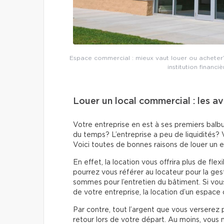
Espace commercial : mieux vaut louer ou acheter
institution financ
Louer un local commercial : les a
Votre entreprise en est à ses premiers balb
du temps? L’entreprise a peu de liquidité
Voici toutes de bonnes raisons de louer un 
En effet, la location vous offrira plus de fle
pourrez vous référer au locateur pour la ges
sommes pour l’entretien du bâtiment. Si vou
de votre entreprise, la location d’un espac
Par contre, tout l’argent que vous verserez 
retour lors de votre départ. Au moins, vous 