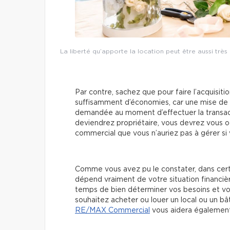
La liberté qu’apporte la location peut être aussi très 
Par contre, sachez que pour faire l’acquisit
suffisamment d’économies, car une mise de fo
demandée au moment d’effectuer la transact
deviendrez propriétaire, vous devrez vous oc
commercial que vous n’auriez pas à gérer si 
Comme vous avez pu le constater, dans certai
dépend vraiment de votre situation financière
temps de bien déterminer vos besoins et vous 
souhaitez acheter ou louer un local ou un b
RE/MAX Commercial
vous aidera également