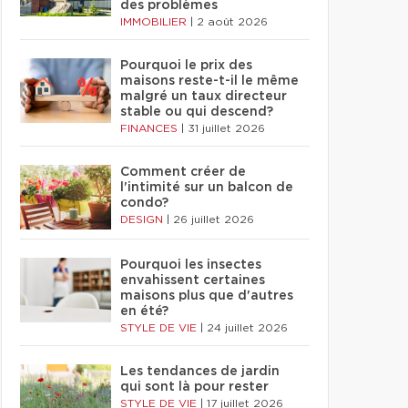
des problèmes
IMMOBILIER
|
2 août 2026
Pourquoi le prix des
maisons reste-t-il le même
malgré un taux directeur
stable ou qui descend?
FINANCES
|
31 juillet 2026
Comment créer de
l'intimité sur un balcon de
condo?
DESIGN
|
26 juillet 2026
Pourquoi les insectes
envahissent certaines
maisons plus que d'autres
en été?
STYLE DE VIE
|
24 juillet 2026
Les tendances de jardin
qui sont là pour rester
STYLE DE VIE
|
17 juillet 2026